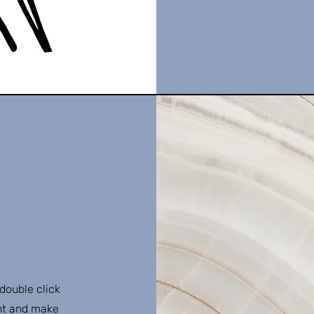
 double click
ent and make