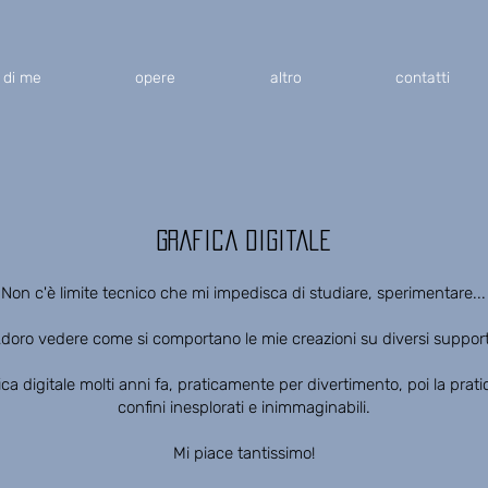
 di me
opere
altro
contatti
Grafica digitale
Non c'è limite tecnico che mi impedisca di studiare, sperimentare...
doro vedere come si comportano le mie creazioni su diversi support
fica digitale molti anni fa, praticamente per divertimento, poi la prat
confini inesplorati e inimmaginabili.
Mi piace tantissimo!